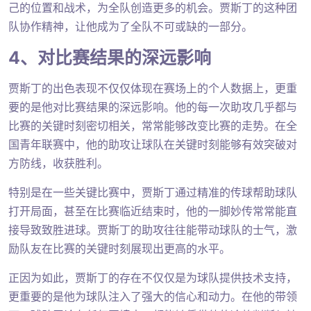
己的位置和战术，为全队创造更多的机会。贾斯丁的这种团
队协作精神，让他成为了全队不可或缺的一部分。
4、对比赛结果的深远影响
贾斯丁的出色表现不仅仅体现在赛场上的个人数据上，更重
要的是他对比赛结果的深远影响。他的每一次助攻几乎都与
比赛的关键时刻密切相关，常常能够改变比赛的走势。在全
国青年联赛中，他的助攻让球队在关键时刻能够有效突破对
方防线，收获胜利。
特别是在一些关键比赛中，贾斯丁通过精准的传球帮助球队
打开局面，甚至在比赛临近结束时，他的一脚妙传常常能直
接导致致胜进球。贾斯丁的助攻往往能带动球队的士气，激
励队友在比赛的关键时刻展现出更高的水平。
正因为如此，贾斯丁的存在不仅仅是为球队提供技术支持，
更重要的是他为球队注入了强大的信心和动力。在他的带领