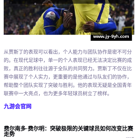
从贾斯丁的表现可以看出，个人能力与团队协作是密不可分
的。在现代足球中，单一的个人表现已经无法决定比赛的成
败，真正的胜利往往源于全队的共同努力。贾斯丁不仅在比
赛中展现了个人实力，更重要的是他通过与队友们的协作，
帮助整个团队实现了突破与胜利。他的表现无疑是全国青年
联赛中一大亮点，也为更多年轻球员树立了榜样。
九游会官网
费尔南多·费尔明：突破极限的关键球员如何改变比赛
走势