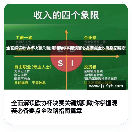
全面解读欧协杯决赛关键规则助你掌握观
赛必备要点全攻略指南篇章