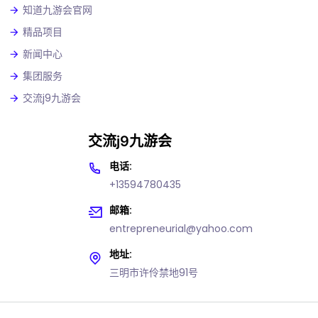
知道九游会官网
精品项目
新闻中心
集团服务
交流j9九游会
交流j9九游会
电话:
+13594780435
邮箱:
entrepreneurial@yahoo.com
地址:
三明市许伶禁地91号