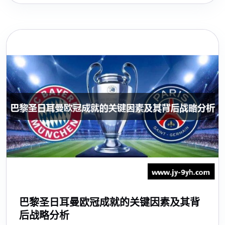
巴黎圣日耳曼欧冠成就的关键因素及其背
后战略分析