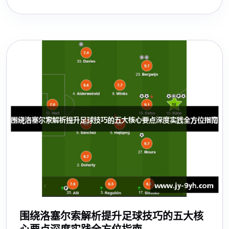
围绕洛塞尔索解析提升足球技巧的五大核