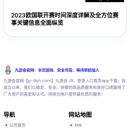
2023欧国联开赛时间深度详解及全方位赛
事关键信息全面纵览
九游会官网【jy-9yh.com】九游会·J9，登录入口首页app下载，自
成立以来，我们以稳定、安全、快捷的高品质服务和良好口碑赢得了
广大用户的喜爱和认可。持续为用户提供最优质的服务！
导航
网站地图
公司首页
XML