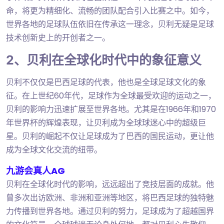
命，将更为精细化、流畅的团队配合引入比赛之中。如今，
世界各地的足球队伍依旧在传承这一理念，贝利无疑是足球
技术创新史上的开创者之一。
2、贝利在全球化时代中的象征意义
贝利不仅仅是巴西足球的代表，他也是全球足球文化的象
征。在上世纪60年代，足球作为全球最受欢迎的运动之一，
贝利的影响力迅速扩展至世界各地。尤其是在1966年和1970
年世界杯的辉煌表现，让贝利成为全球球迷心中的超级巨
星。贝利的崛起不仅让足球成为了巴西的国民运动，更让他
成为全球文化交流的纽带。
九游会真人AG
贝利在全球化时代的影响，远远超出了竞技层面的成就。他
曾多次出访欧洲、非洲和亚洲等地区，将巴西足球的独特魅
力传播到世界各地。通过贝利的努力，足球成为了超越国界