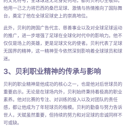
的文化符号，全球球迷无论身处何地，都对贝利心生敬仰。
他用一己之力将巴西的桑巴足球、激情与热情推向了国际舞
台，奠定了他在全球足球史上的崇高地位。
此外，贝利的跨国广告代言、慈善事业以及对全球足球运动
的推广，进一步增强了足球在全球化时代中的影响力。他不
仅仅是场上的英雄，更是足球文化的使者。贝利代表了足球
无国界的精神，这一精神至今依然深刻影响着全球球员和球
迷。
3、贝利职业精神的传承与影响
贝利的职业精神是他成功的核心之一，也是他对后世球员的
重要启示。无论是在球场内外，贝利始终秉持着极高的职业
素养。他对比赛的专注、对训练的投入以及对团队的责任
感，都让他成为了年轻球员的楷模。贝利的勤奋与努力告诉
世人，天赋虽然重要，但持续的努力和对足球的忠诚同样不
可或缺。