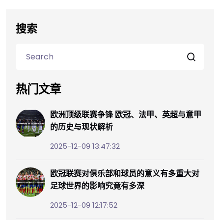
搜索
热门文章
欧洲顶级联赛争锋 欧冠、法甲、英超与意甲
的历史与现状解析
2025-12-09 13:47:32
欧冠联赛对俱乐部和球员的意义有多重大对
足球世界的影响究竟有多深
2025-12-09 12:17:52